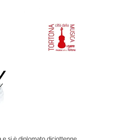
 e si è diplomato diciottenne