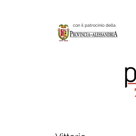
HOME
EVENTI 20
con il patrocinio della