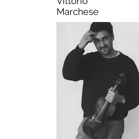
Vittorio
Marchese