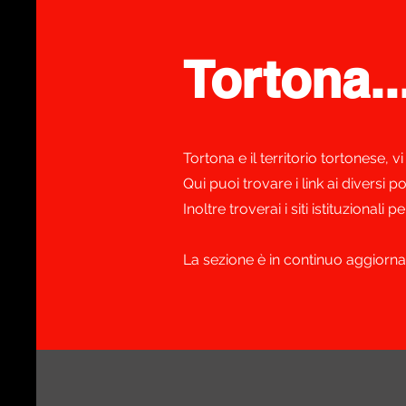
Tortona..
Tortona e il territorio tortonese, v
Qui puoi trovare i link ai diversi p
Inoltre troverai i siti istituzionali p
La sezione è in continuo aggiorna