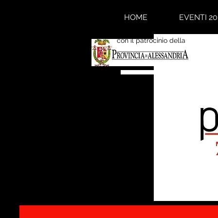
HOME
EVENTI 20
con il patrocinio della