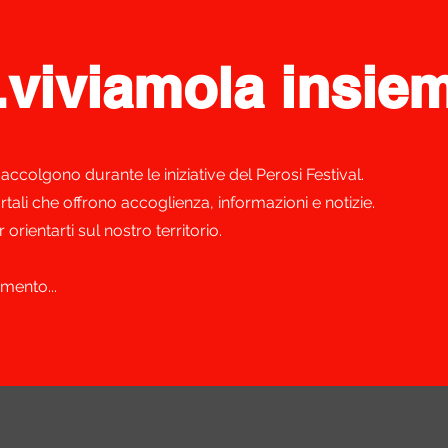
.viviamola insie
i accolgono durante le iniziative del Perosi Festival.
ortali che offrono accoglienza, informazioni e notizie.
er orientarti sul nostro territorio.
mento...