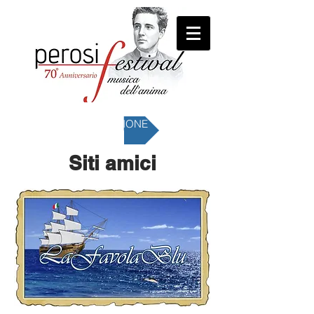
PROMOZIONE
Siti amici