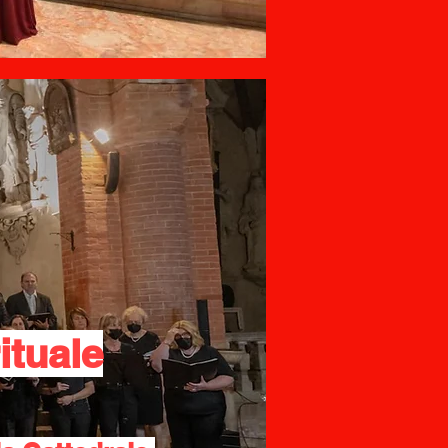
tuale