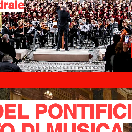
drale
EL PONTIFIC
TO DI MUSICA