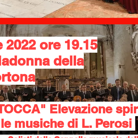
 2022 ore 19.15
Madonna della
ortona
OCCA" Elevazione spiri
 le musiche di L. Perosi