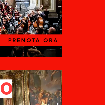
PRENOTA ORA
IO