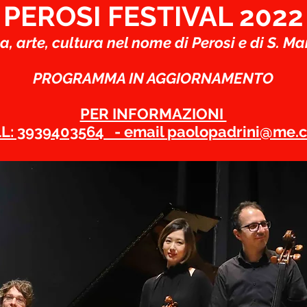
PEROSI FESTIVAL 2022
, arte, cultura nel nome di Perosi e di S. M
PROGRAMMA IN AGGIORNAMENTO
PER INFORMAZIONI
L: 3939403564 - email
paolopadrini@me.
Gennaio 2023 ore
o - Tortona