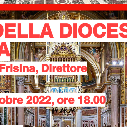
ELLA DIOCES
A
risina, Direttore
obre 2022, ore 18.00