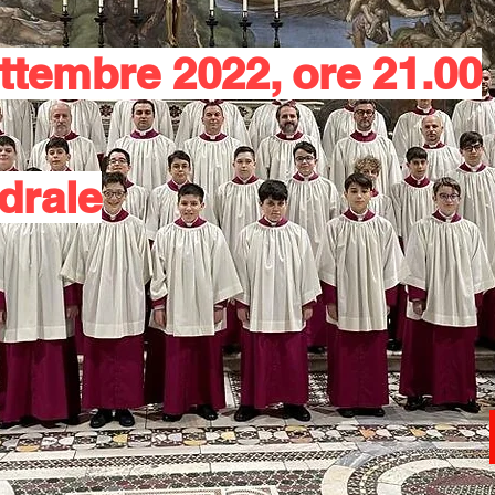
ttembre 2022, ore 21.00
drale