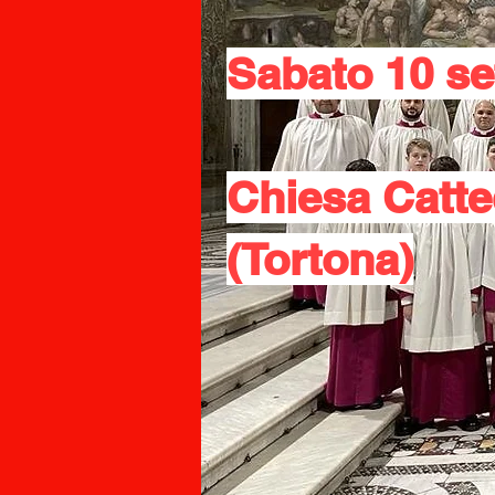
Sabato 10 se
Chiesa Catte
(Tortona)